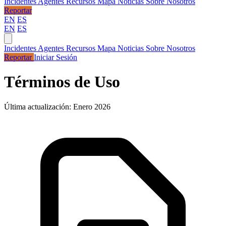
Incidentes
Agentes
Recursos
Mapa
Noticias
Sobre Nosotros
Reportar
EN
ES
EN
ES
Incidentes
Agentes
Recursos
Mapa
Noticias
Sobre Nosotros
Reportar
Iniciar Sesión
Términos de Uso
Última actualización: Enero 2026